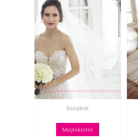
Bangkok
Megtekintés