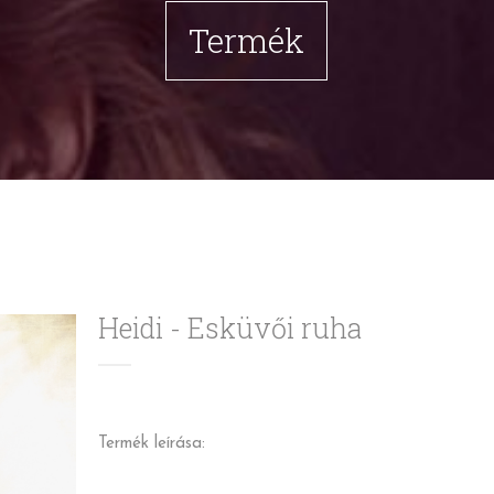
Termék
Heidi - Esküvői ruha
Termék leírása: