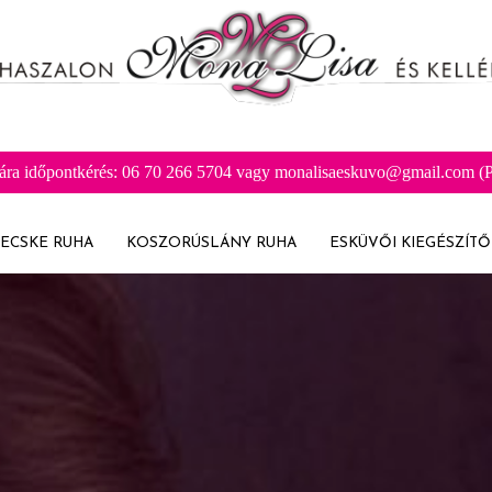
ára időpontkérés: 06 70 266 5704 vagy monalisaeskuvo@gmail.com (Pr
ECSKE RUHA
KOSZORÚSLÁNY RUHA
ESKÜVŐI KIEGÉSZÍTŐ