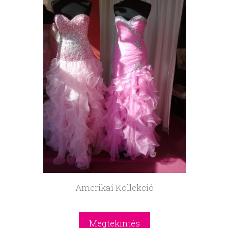
Amerikai Kollekció
Megtekintés