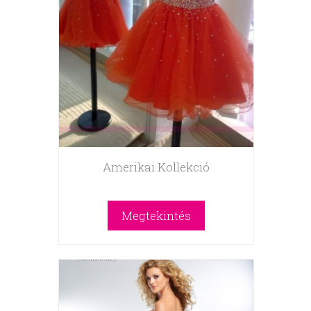
Amerikai Kollekció
Megtekintés