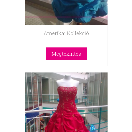
Amerikai Kollekció
Megtekintés