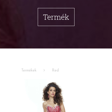
Termék
Termékek
Red