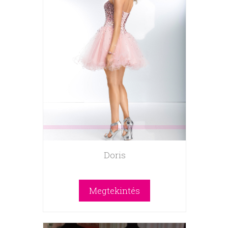
Doris
Megtekintés