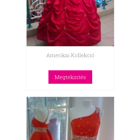
Amerikai Kollekció
Megtekintés