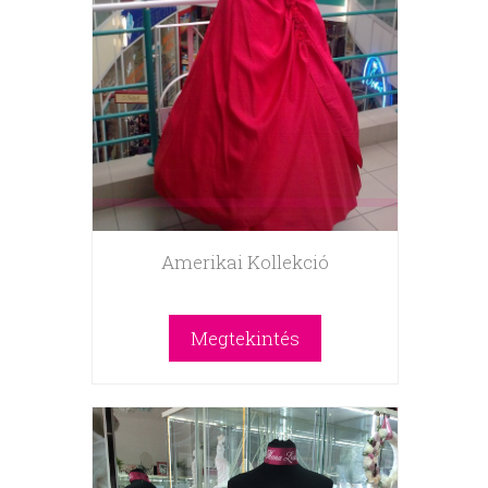
Amerikai Kollekció
Megtekintés