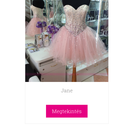
Jane
Megtekintés