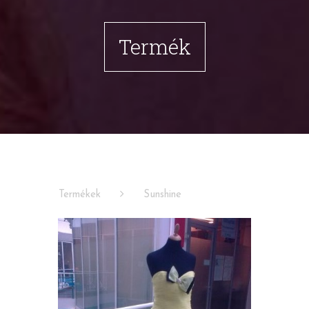
Termék
Termékek
Sunshine