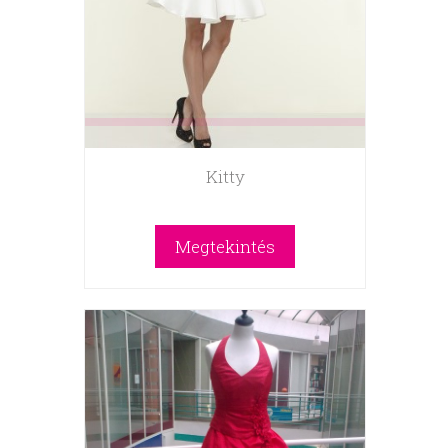
Kitty
Megtekintés