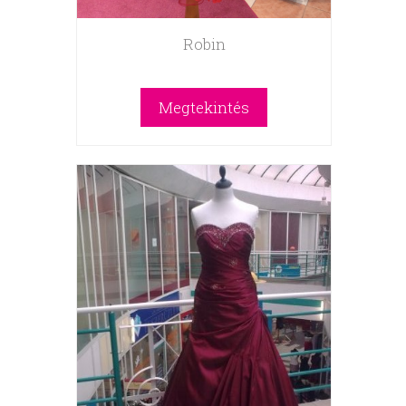
Robin
Megtekintés