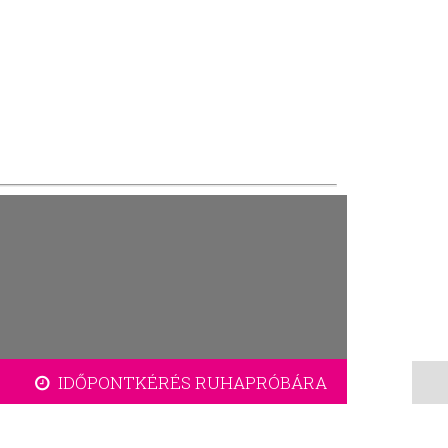
IDŐPONTKÉRÉS RUHAPRÓBÁRA