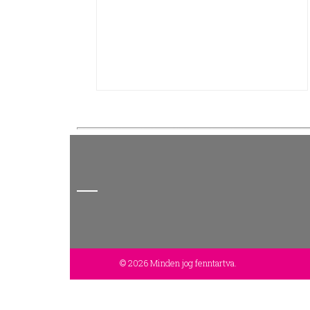
© 2026 Minden jog fenntartva.