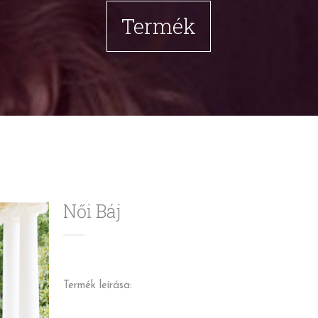
Termék
Női Báj
Termék leírása: