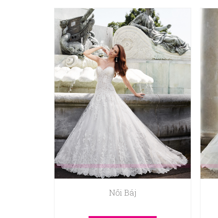
Női Báj