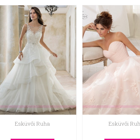
Esküvői Ruha
Esküvői Ru