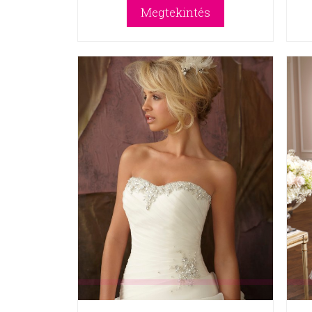
Megtekintés