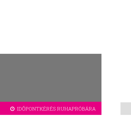
IDŐPONTKÉRÉS RUHAPRÓBÁRA