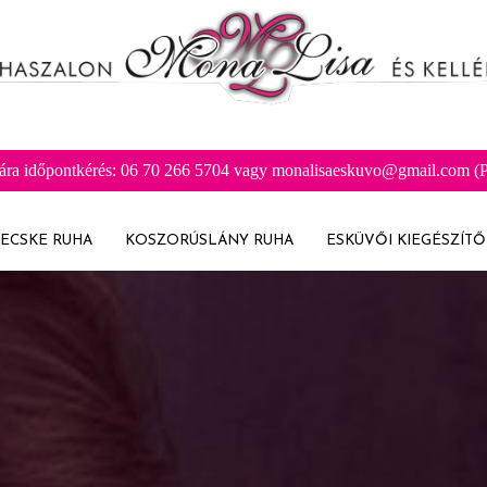
ára időpontkérés: 06 70 266 5704 vagy monalisaeskuvo@gmail.com (Pr
ECSKE RUHA
KOSZORÚSLÁNY RUHA
ESKÜVŐI KIEGÉSZÍTŐ