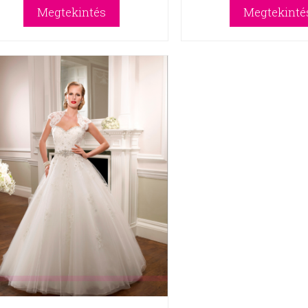
Megtekintés
Megtekinté