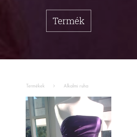
Termék
Termékek
Alkalmi ruha