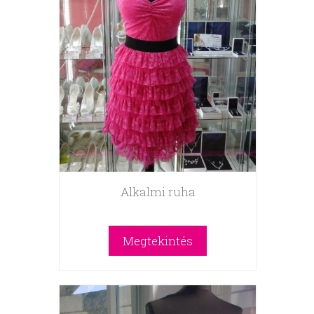
Alkalmi ruha
Megtekintés