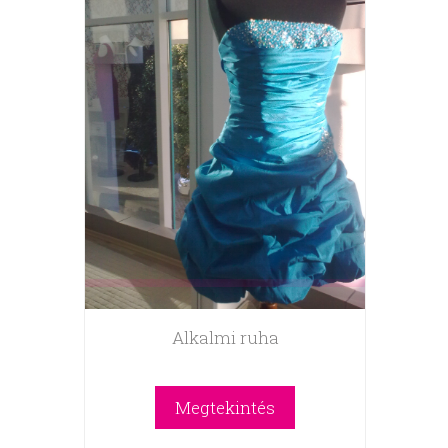
Alkalmi ruha
Megtekintés