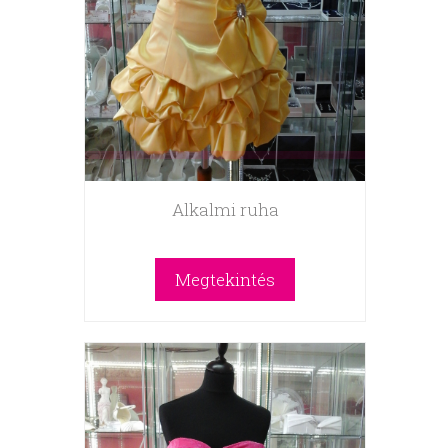
Alkalmi ruha
Megtekintés