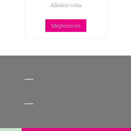
Alkalmi ruha
Megtekintés