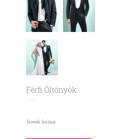
Férfi Öltönyök
Termék leírása: