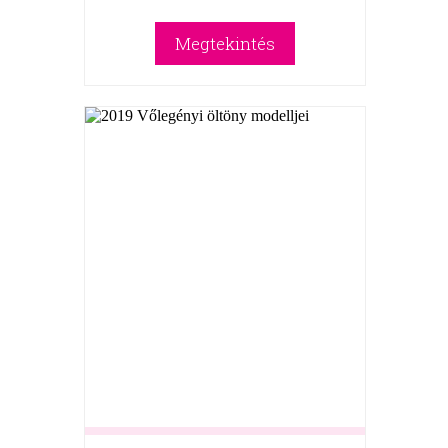
Megtekintés