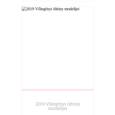
2019 Vőlegényi öltöny
modelljei