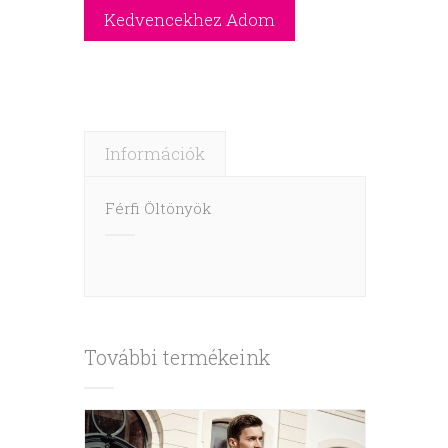
Információk
Férfi Öltönyök
További termékeink