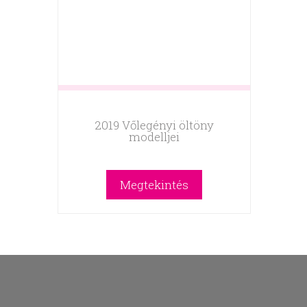
2019 Vőlegényi öltöny
modelljei
Megtekintés