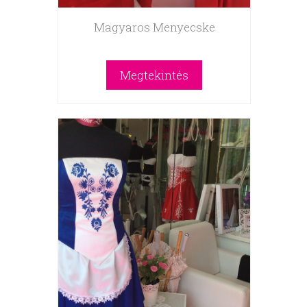
Magyaros Menyecske
Megtekintés