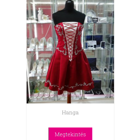
Hanga
Megtekintés