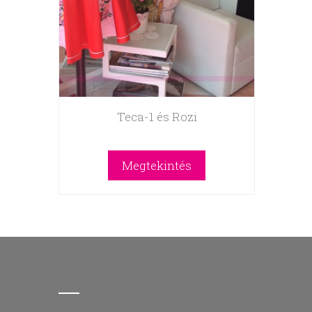
Teca-1 és Rozi
Megtekintés