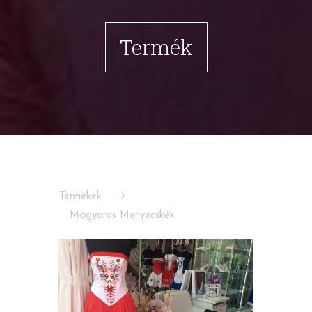
Termék
Termékek
Magyaros Menyecskék