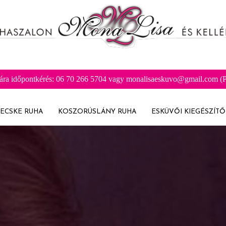
ára időpontkérés: 06 70 266 5704 vagy monalisaeskuvo@gmail.com (Pr
ECSKE RUHA
KOSZORÚSLÁNY RUHA
ESKÜVŐI KIEGÉSZÍTŐ