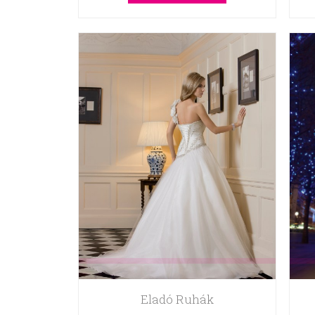
Eladó Ruhák