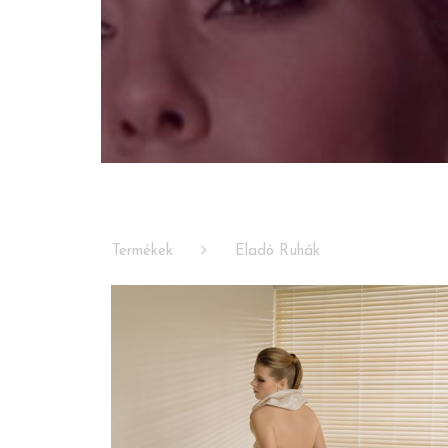
Termékek
Eladó Ruhák