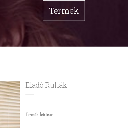
Termék
Eladó Ruhák
Termék leírása: