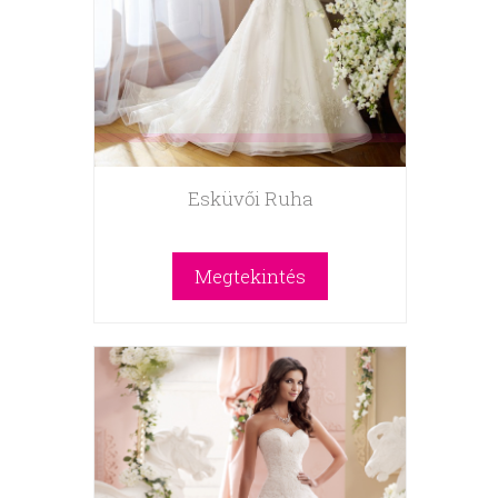
Esküvői Ruha
Megtekintés