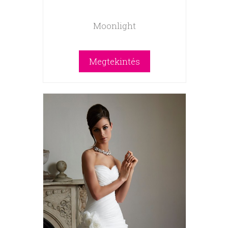
Moonlight
Megtekintés