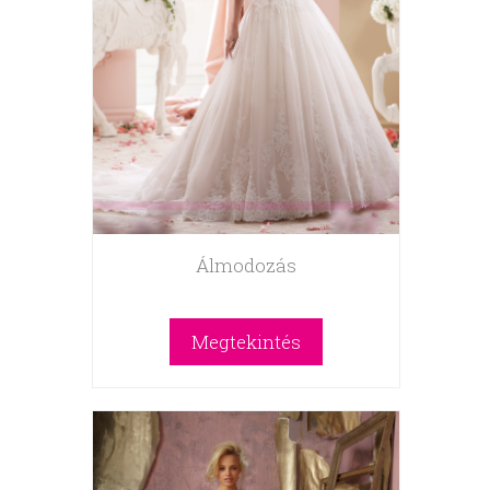
Álmodozás
Megtekintés