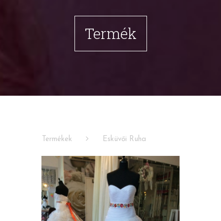
Termék
Termékek
Esküvői Ruha