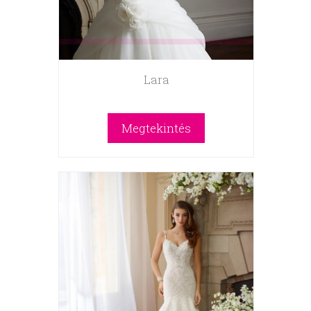
Lara
Megtekintés