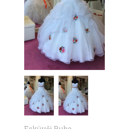
Esküvői Ruha