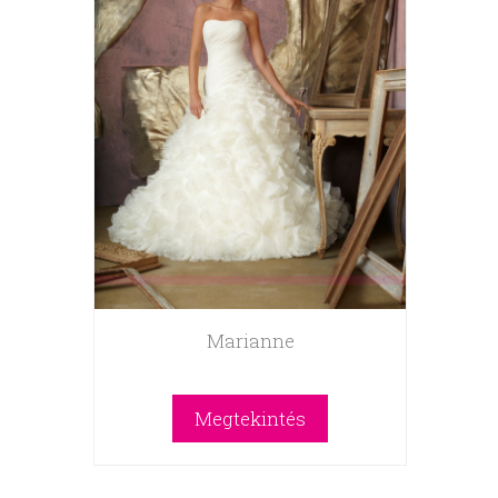
Marianne
Megtekintés