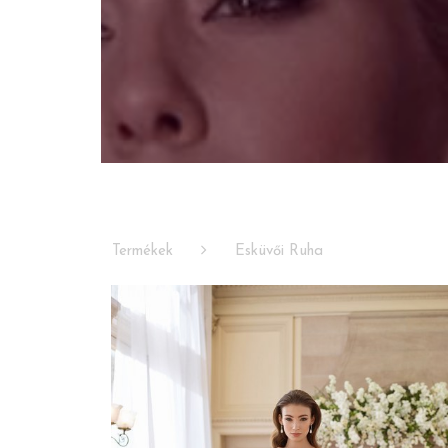
Termékek
Esküvői Ruha