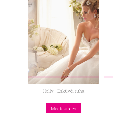
Holly - Esküvői ruha
Megtekintés