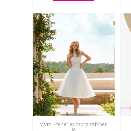
Myra - fehér és ivory színben
is