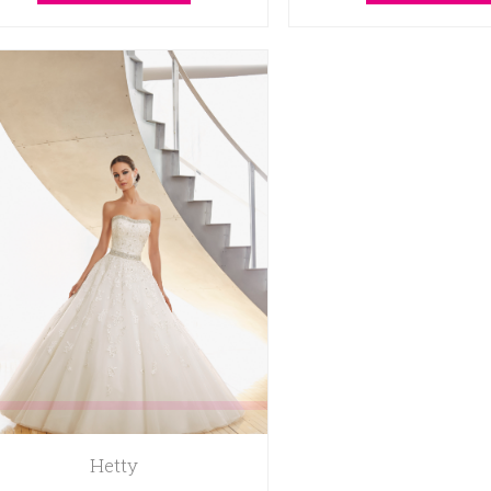
Hetty