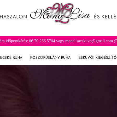
ára időpontkérés: 06 70 266 5704 vagy monalisaeskuvo@gmail.com (Pr
ECSKE RUHA
KOSZORÚSLÁNY RUHA
ESKÜVŐI KIEGÉSZÍTŐ