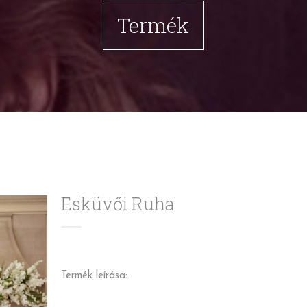
Termék
Esküvői Ruha
Termék leírása: