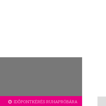
IDŐPONTKÉRÉS RUHAPRÓBÁRA