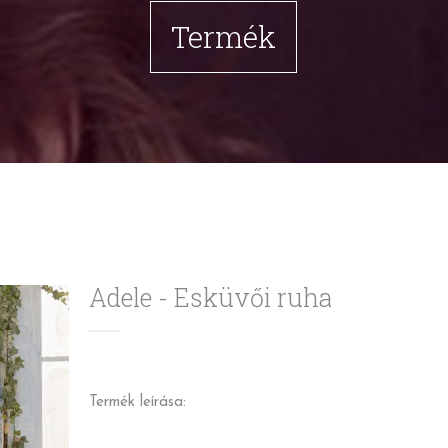
Termék
Adele - Esküvői ruha
Termék leírása: