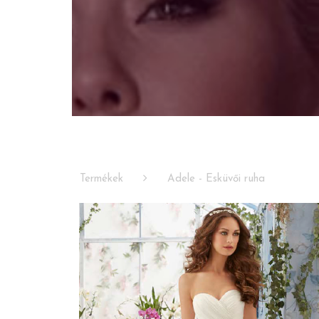
Termékek
Adele - Esküvői ruha