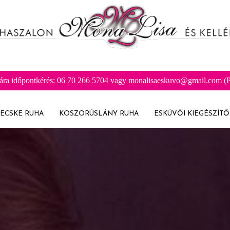
ára időpontkérés: 06 70 266 5704 vagy monalisaeskuvo@gmail.com (Pr
ECSKE RUHA
KOSZORÚSLÁNY RUHA
ESKÜVŐI KIEGÉSZÍTŐ