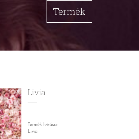
Termék
Livia
Termék leírása:
Livia