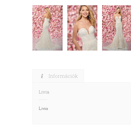
Információk
Livia
Livia