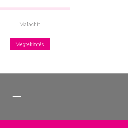
Malachit
Megtekintés