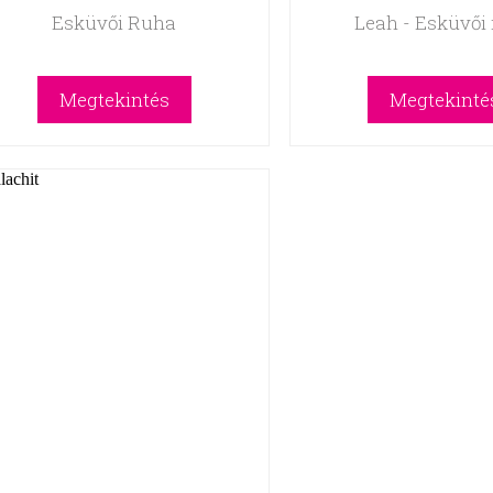
Esküvői Ruha
Leah - Esküvői
Megtekintés
Megtekinté