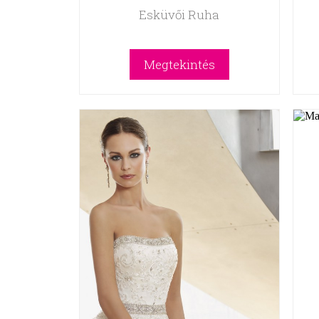
Esküvői Ruha
Megtekintés