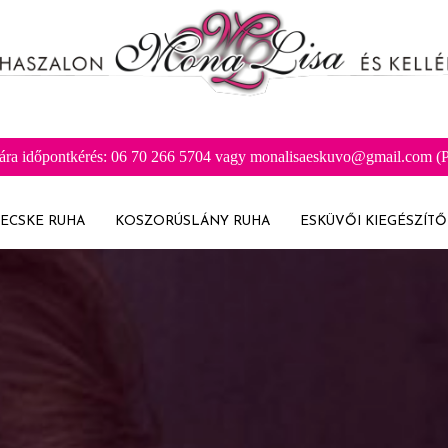
ára időpontkérés: 06 70 266 5704 vagy monalisaeskuvo@gmail.com (Pr
ECSKE RUHA
KOSZORÚSLÁNY RUHA
ESKÜVŐI KIEGÉSZÍTŐ