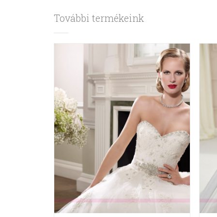
További termékeink