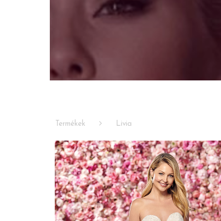
Termékek
Livia