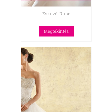
Esküvői Ruha
Megtekintés