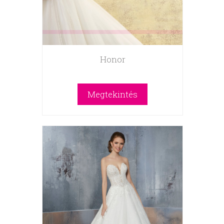
Honor
Megtekintés