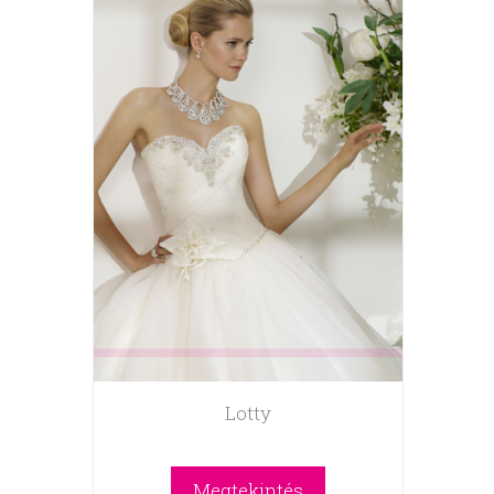
Lotty
Megtekintés