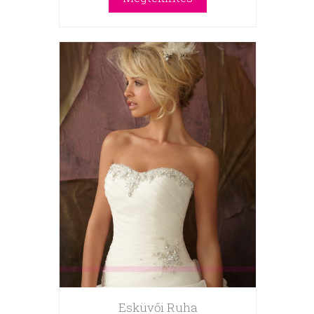
Esküvői Ruha