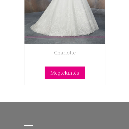
Charlotte
Megtekintés