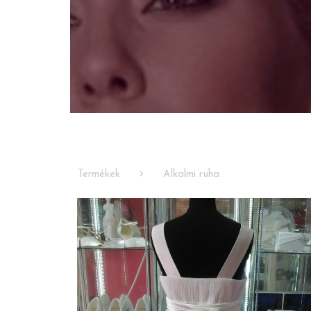
Termékek
Alkalmi ruha