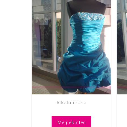
Alkalmi ruha
Megtekintés