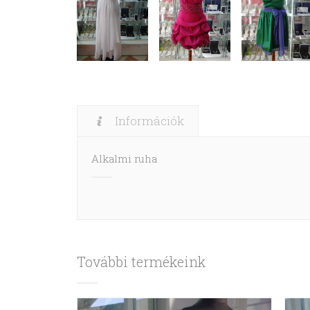
Információk
Alkalmi ruha
További termékeink