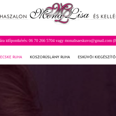
ára időpontkérés: 06 70 266 5704 vagy monalisaeskuvo@gmail.com (Pr
ECSKE RUHA
KOSZORÚSLÁNY RUHA
ESKÜVŐI KIEGÉSZÍTŐ