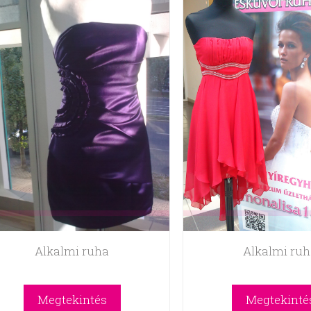
Alkalmi ruha
Alkalmi ru
Megtekintés
Megtekinté