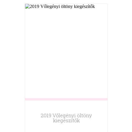
2019 Vőlegényi öltöny
kiegészítők