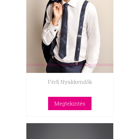
Férfi Nyakkendők
Megtekintés