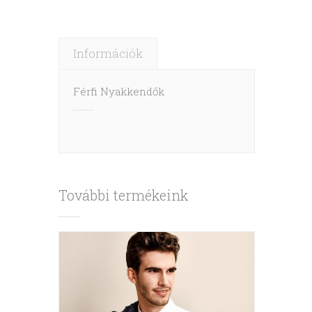
Információk
Férfi Nyakkendők
További termékeink