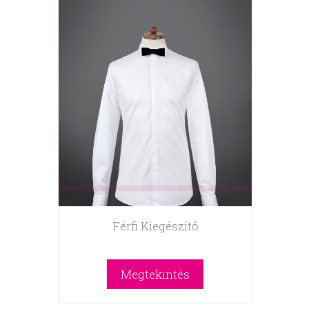
Férfi Kiegészítő
Megtekintés