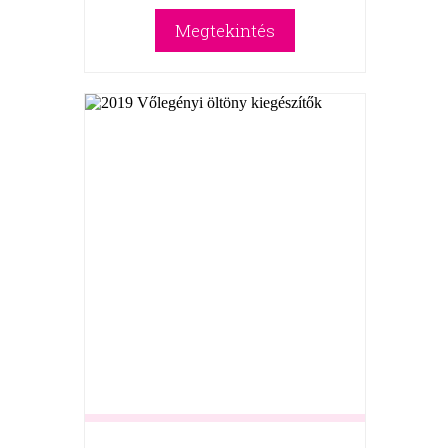
Megtekintés