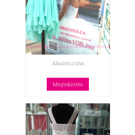
Alkalmi ruha
Megtekintés