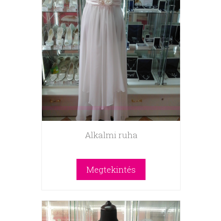
Alkalmi ruha
Megtekintés