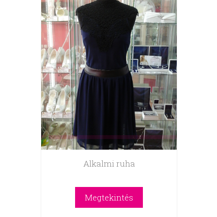
Alkalmi ruha
Megtekintés