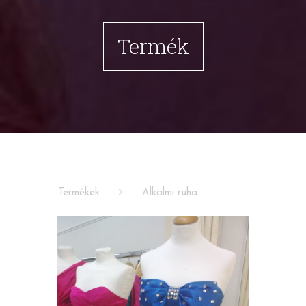
Termék
Termékek
Alkalmi ruha