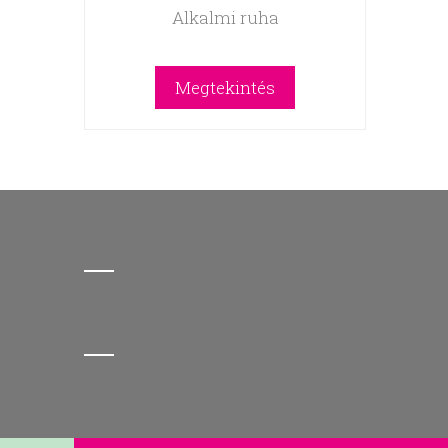
Alkalmi ruha
Megtekintés